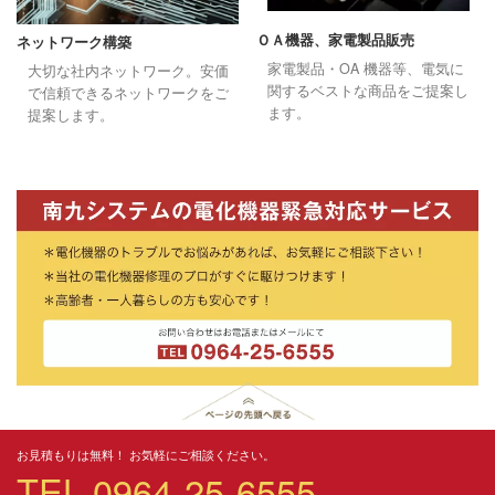
ＯＡ機器、家電製品販売
ネットワーク構築
家電製品・OA 機器等、電気に
大切な社内ネットワーク。安価
関するベストな商品をご提案し
で信頼できるネットワークをご
ます。
提案します。
お見積もりは無料！ お気軽にご相談ください。
TEL 0964-25-6555