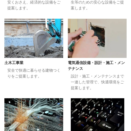
安くおさえ、経済的な設備をご
生等のための安心な設備をご提
提案します。
案します。
土木工事業
電気通信設備・設計・施工・メン
テナンス
安全で快適に暮らせる建物つく
りをご提案します。
設計・施工・メンテナンスまで
一連した管理で、快適環境をご
提案します。