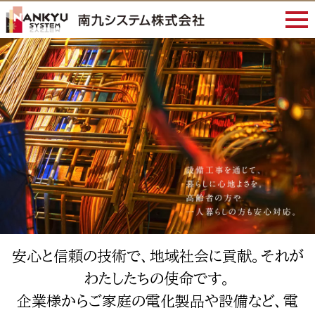
安心と信頼の技術で、地域社会に貢献。それが
わたしたちの使命です。
企業様からご家庭の電化製品や設備など、電